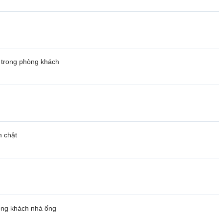
 trong phòng khách
h chật
hòng khách nhà ống