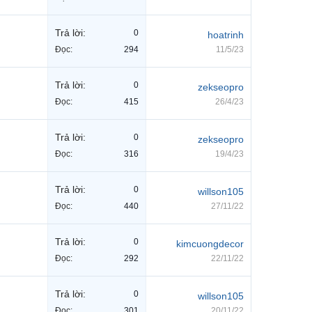
Trả lời:
0
hoatrinh
Đọc:
294
11/5/23
Trả lời:
0
zekseopro
Đọc:
415
26/4/23
Trả lời:
0
zekseopro
Đọc:
316
19/4/23
Trả lời:
0
willson105
Đọc:
440
27/11/22
Trả lời:
0
kimcuongdecor
Đọc:
292
22/11/22
Trả lời:
0
willson105
Đọc:
301
20/11/22