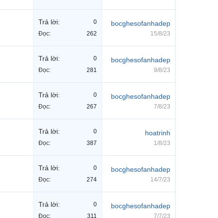
Trả lời:
0
bocghesofanhadep
Đọc:
262
15/8/23
Trả lời:
0
bocghesofanhadep
Đọc:
281
9/8/23
Trả lời:
0
bocghesofanhadep
Đọc:
267
7/8/23
Trả lời:
0
hoatrinh
Đọc:
387
1/8/23
Trả lời:
0
bocghesofanhadep
Đọc:
274
14/7/23
Trả lời:
0
bocghesofanhadep
Đọc:
311
7/7/23