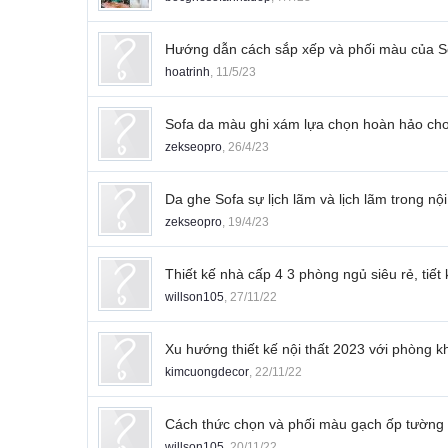
Hướng dẫn cách sắp xếp và phối màu của So
hoatrinh
,
11/5/23
Sofa da màu ghi xám lựa chọn hoàn hảo ch
zekseopro
,
26/4/23
Da ghe Sofa sự lịch lãm và lịch lãm trong nộ
zekseopro
,
19/4/23
Thiết kế nhà cấp 4 3 phòng ngủ siêu rẻ, tiết
willson105
,
27/11/22
Xu hướng thiết kế nội thất 2023 với phòng kh
kimcuongdecor
,
22/11/22
Cách thức chọn và phối màu gạch ốp tường
willson105
,
20/11/22