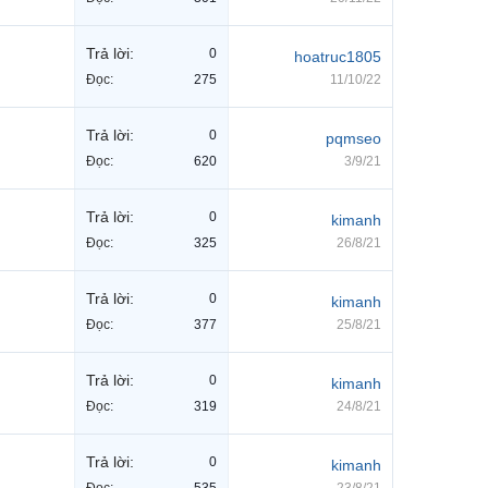
Trả lời:
0
hoatruc1805
Đọc:
275
11/10/22
Trả lời:
0
pqmseo
Đọc:
620
3/9/21
Trả lời:
0
kimanh
Đọc:
325
26/8/21
Trả lời:
0
kimanh
Đọc:
377
25/8/21
Trả lời:
0
kimanh
Đọc:
319
24/8/21
Trả lời:
0
kimanh