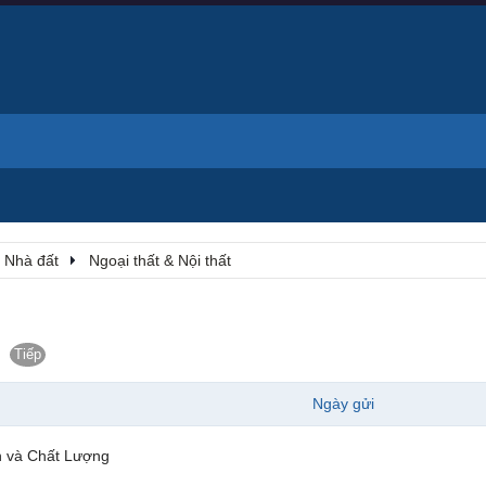
- Nhà đất
Ngoại thất & Nội thất
Tiếp
Ngày gửi
n và Chất Lượng