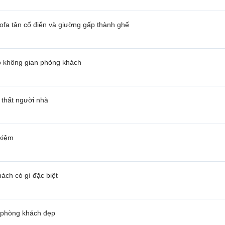
fa tân cổ điển và giường gấp thành ghế
o không gian phòng khách
i thất người nhà
 kiệm
ách có gì đặc biệt
 phòng khách đẹp