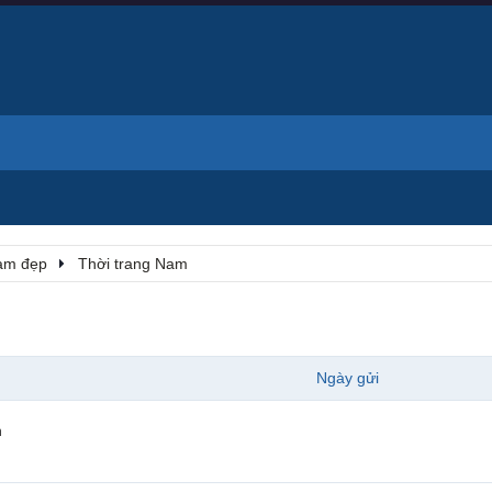
Làm đẹp
Thời trang Nam
Ngày gửi
n