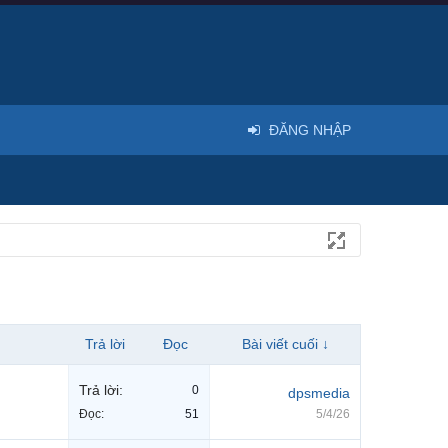
ĐĂNG NHẬP
Trả lời
Đọc
Bài viết cuối ↓
Trả lời:
0
dpsmedia
Đọc:
51
5/4/26