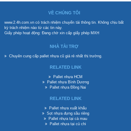
VỀ CHÚNG TÔI
www.2.4h.com.vn có trách nhiệm chuyển tải thông tin. Không chịu bất
kỳ trách nhiệm nào từ các tin này.
Giấy phép hoạt động: Đang chờ xin cấp giấy phép MXH
NHÀ TÀI TRỢ
Chuyên cung cấp
pallet nhựa cũ giá rẻ
nhất thị trường.
RELATED LINK
Pallet nhựa HCM
Pallet nhựa Bình Dương
Pallet nhựa Đồng Nai
RELATED LINK
Pallet nhựa xuất khẩu
Sọt nhựa đựng sầu riêng
Pallet nhựa tại cà mau
Pallet nhựa tại củ chi