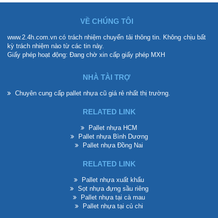
VỀ CHÚNG TÔI
www.2.4h.com.vn có trách nhiệm chuyển tải thông tin. Không chịu bất
kỳ trách nhiệm nào từ các tin này.
Giấy phép hoạt động: Đang chờ xin cấp giấy phép MXH
NHÀ TÀI TRỢ
Chuyên cung cấp
pallet nhựa cũ giá rẻ
nhất thị trường.
RELATED LINK
Pallet nhựa HCM
Pallet nhựa Bình Dương
Pallet nhựa Đồng Nai
RELATED LINK
Pallet nhựa xuất khẩu
Sọt nhựa đựng sầu riêng
Pallet nhựa tại cà mau
Pallet nhựa tại củ chi