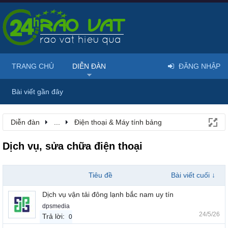
TRANG CHỦ
DIỄN ĐÀN
ĐĂNG NHẬP
Bài viết gần đây
Diễn đàn
...
Điện thoại & Máy tính bảng
Dịch vụ, sửa chữa điện thoại
Tiêu đề
Bài viết cuối ↓
Dịch vụ vận tải đông lạnh bắc nam uy tín
dpsmedia
24/5/26
Trả lời:
0