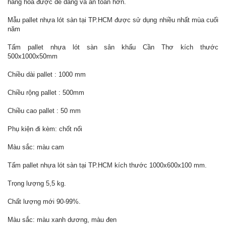
hàng hóa được dễ dàng và an toàn hơn.
Mẫu pallet nhựa lót sàn tại TP.HCM được sử dụng nhiều nhất mùa cuối
năm
Tấm pallet nhựa lót sàn sân khấu Cần Thơ kích thước
500x1000x50mm
Chiều dài pallet : 1000 mm
Chiều rộng pallet : 500mm
Chiều cao pallet : 50 mm
Phụ kiện đi kèm: chốt nối
Màu sắc: màu cam
Tấm pallet nhựa lót sàn tại TP.HCM kích thước 1000x600x100 mm.
Trọng lượng 5,5 kg.
Chất lượng mới 90-99%.
Màu sắc: màu xanh dương, màu đen