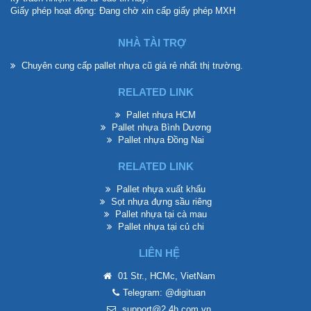
Giấy phép hoạt động: Đang chờ xin cấp giấy phép MXH
NHÀ TÀI TRỢ
Chuyên cung cấp
pallet nhựa cũ giá rẻ
nhất thị trường.
RELATED LINK
Pallet nhựa HCM
Pallet nhựa Bình Dương
Pallet nhựa Đồng Nai
RELATED LINK
Pallet nhựa xuất khẩu
Sọt nhựa đựng sầu riêng
Pallet nhựa tại cà mau
Pallet nhựa tại củ chi
LIÊN HỆ
01 Str., HCMc, VietNam
Telegram: @digituan
support@2.4h.com.vn